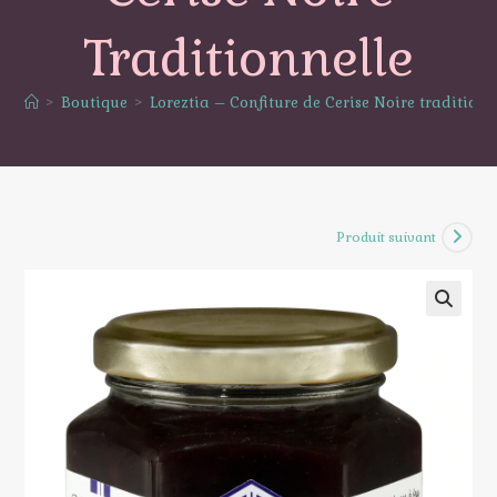
Traditionnelle
>
Boutique
>
Loreztia – Confiture de Cerise Noire traditionn
Produit suivant
🔍