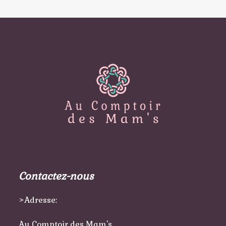
Contactez-nous
>Adresse:
Au Comptoir des Mam's