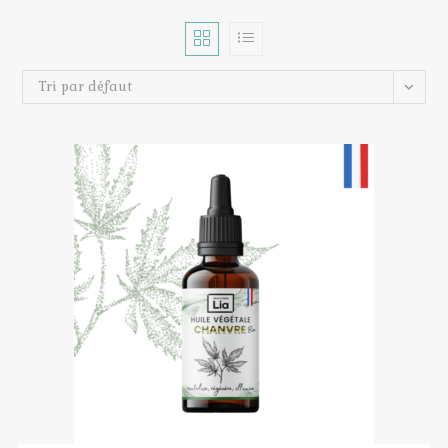
Tri par défaut