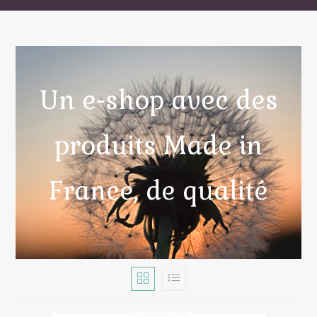
Un e-shop avec des
produits Made in
France, de qualité