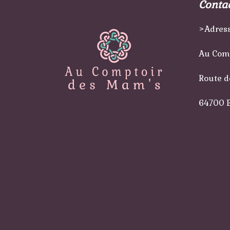
Conta
>Adress
Au Com
Route d
64700 