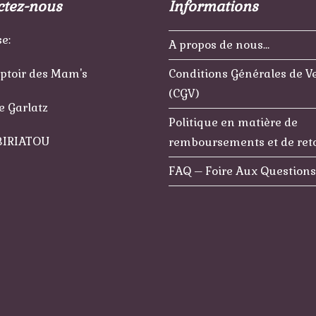
ctez-nous
Informations
e:
A propos de nous…
ptoir des Mam's
Conditions Générales de V
(CGV)
e Garlatz
Politique en matière de
BIRIATOU
remboursements et de ret
FAQ – Foire Aux Questions