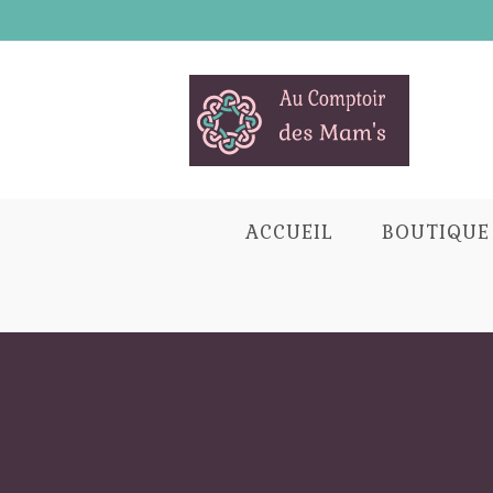
Skip
to
content
ACCUEIL
BOUTIQUE