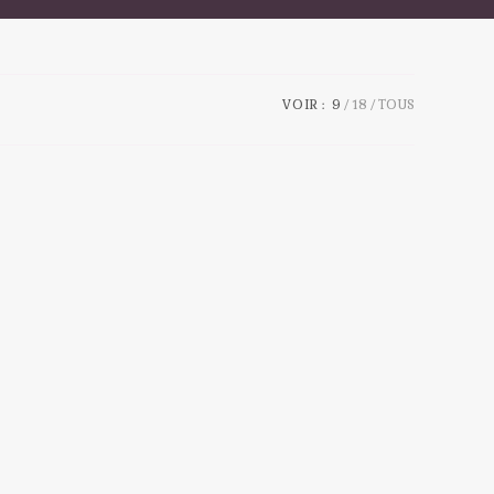
VOIR :
9
18
TOUS