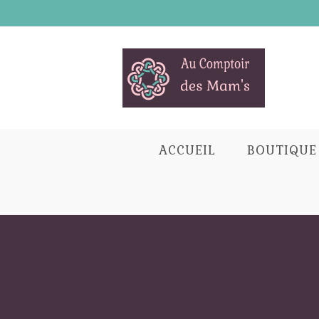
Skip
to
content
ACCUEIL
BOUTIQUE