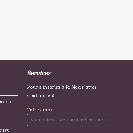
Services
Pour s'inscrire à la Newsletter,
c'est par ici!
entes
Votre email
ours