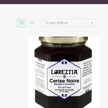
Tri par défaut