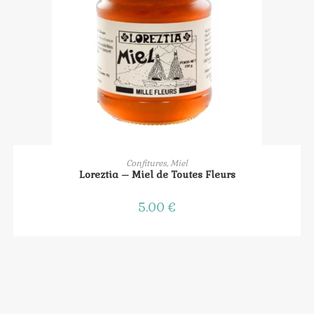
AJOUTER AU PANIER
Confitures, Miel
Loreztia – Miel de Toutes Fleurs
5.00
€