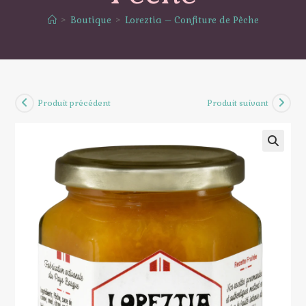
>
Boutique
>
Loreztia – Confiture de Pêche
Produit précédent
Produit suivant
🔍