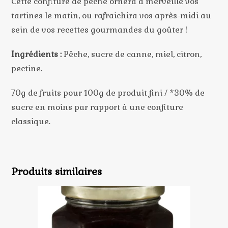
Cette confiture de pêche ornera à merveille vos
tartines le matin, ou rafraichira vos après-midi au
sein de vos recettes gourmandes du goûter !
Ingrédients :
Pêche
, sucre de canne, miel, citron,
pectine.
70g de fruits pour 100g de produit fini / *30% de
sucre en moins par rapport à une confiture
classique.
Produits similaires