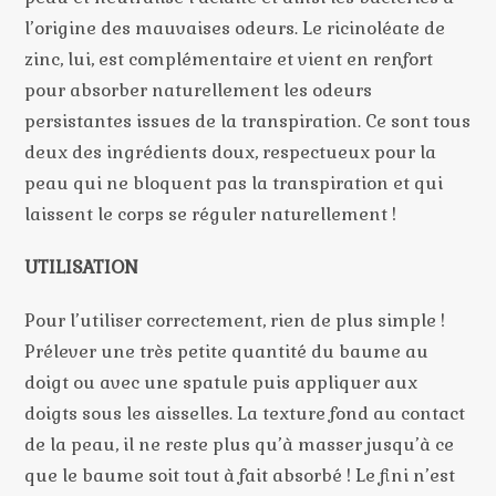
l’origine des mauvaises odeurs. Le ricinoléate de
zinc, lui, est complémentaire et vient en renfort
pour absorber naturellement les odeurs
persistantes issues de la transpiration. Ce sont tous
deux des ingrédients doux, respectueux pour la
peau qui ne bloquent pas la transpiration et qui
laissent le corps se réguler naturellement !
UTILISATION
Pour l’utiliser correctement, rien de plus simple !
Prélever une très petite quantité du baume au
doigt ou avec une spatule puis appliquer aux
doigts sous les aisselles. La texture fond au contact
de la peau, il ne reste plus qu’à masser jusqu’à ce
que le baume soit tout à fait absorbé ! Le fini n’est