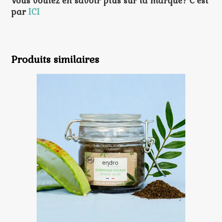
Vous voulez en savoir plus sur la marque? C’est
par
ICI
Produits similaires