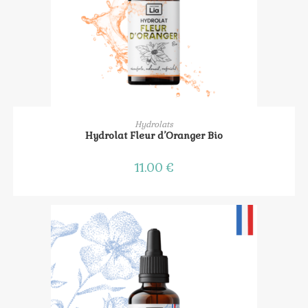
AJOUTER AU PANIER
Hydrolats
Hydrolat Fleur d’Oranger Bio
11.00
€