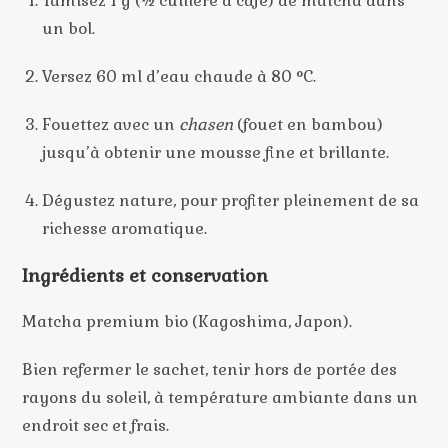
Tamisez 1 g (½ cuillère à café) de matcha dans
un bol.
Versez 60 ml d’eau chaude à 80 °C.
Fouettez avec un
chasen
(fouet en bambou)
jusqu’à obtenir une mousse fine et brillante.
Dégustez nature, pour profiter pleinement de sa
richesse aromatique.
Ingrédients et conservation
Matcha premium bio (Kagoshima, Japon).
Bien refermer le sachet, tenir hors de portée des
rayons du soleil, à température ambiante dans un
endroit sec et frais.