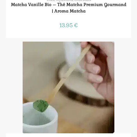
Matcha Vanille Bio – Thé Matcha Premium Gourmand
| Aroma Matcha
13.95
€