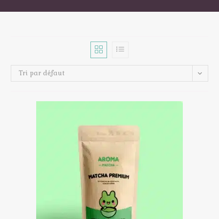
Tri par défaut