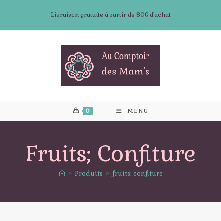
Skip
Livraison gratuite à partir de 80€ d'achat
to
content
0
MENU
Fruits; Confiture
>
Produits
>
fruits; confiture