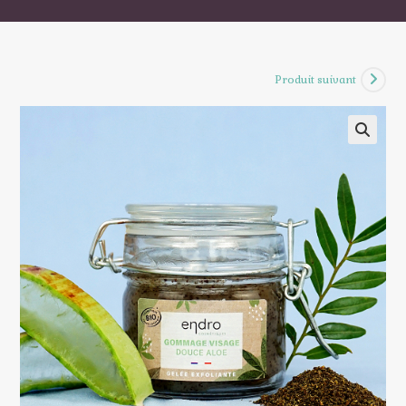
Produit suivant
🔍