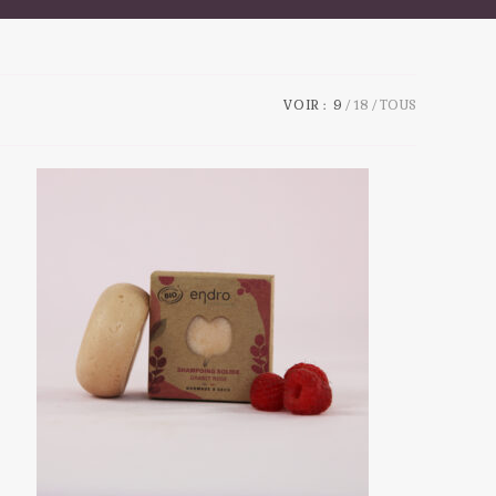
VOIR :
9
18
TOUS