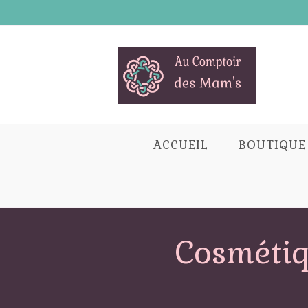
Skip
to
content
ACCUEIL
BOUTIQUE
Cosmétiq