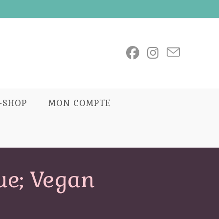
E-SHOP
MON COMPTE
ue; Vegan