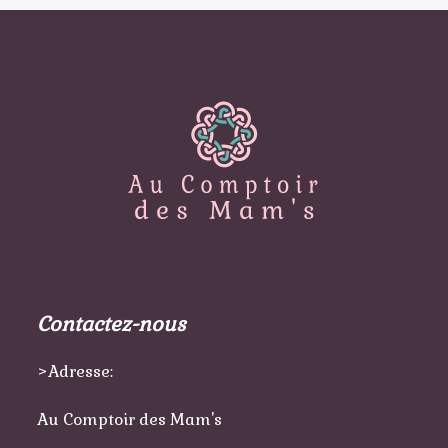
Contactez-nous
>Adresse:
Au Comptoir des Mam's