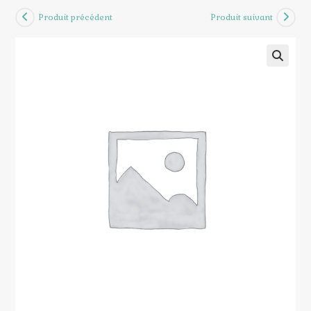
Produit précédent
Produit suivant
🔍