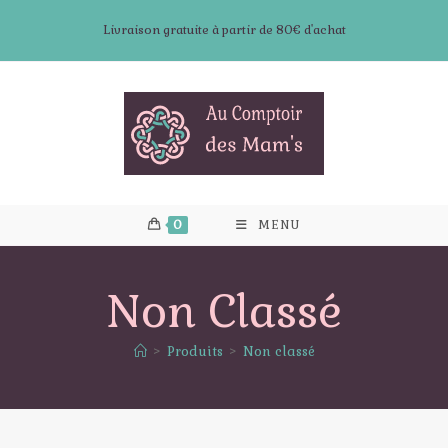
Skip
Livraison gratuite à partir de 80€ d'achat
to
content
0
MENU
Non Classé
>
Produits
>
Non classé