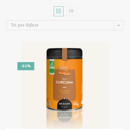
Tri par défaut
-30%