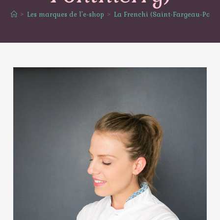
>
Les marques de l’e-shop
>
La Frenchi (Saint-Fargeau-Ponth