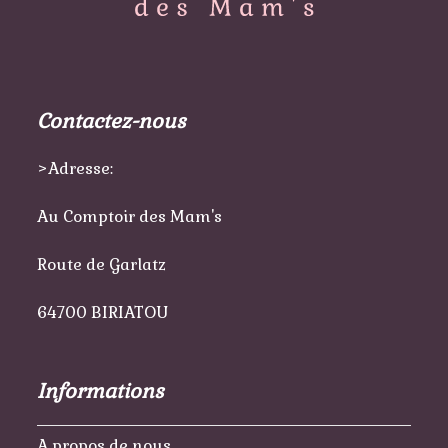
Contactez-nous
>Adresse:
Au Comptoir des Mam's
Route de Garlatz
64700 BIRIATOU
Informations
A propos de nous…