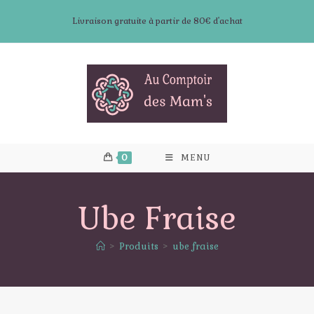
Skip
Livraison gratuite à partir de 80€ d'achat
to
content
0
MENU
Ube Fraise
>
Produits
>
ube fraise