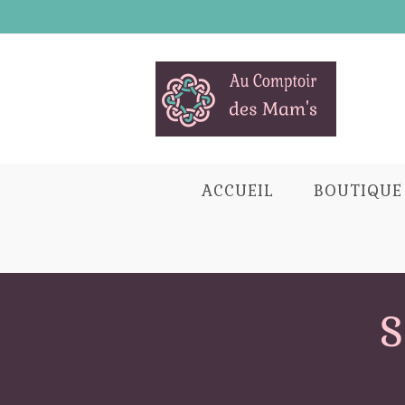
Skip
to
content
ACCUEIL
BOUTIQUE
S