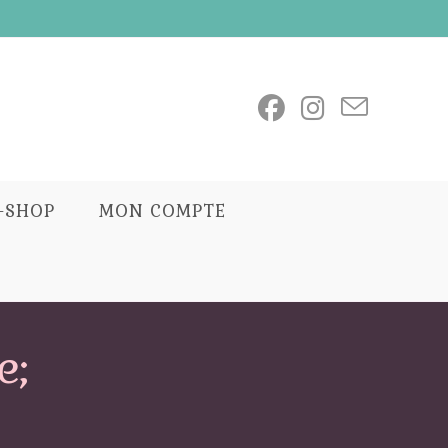
E-SHOP
MON COMPTE
e;