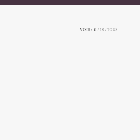
VOIR :
9
18
TOUS