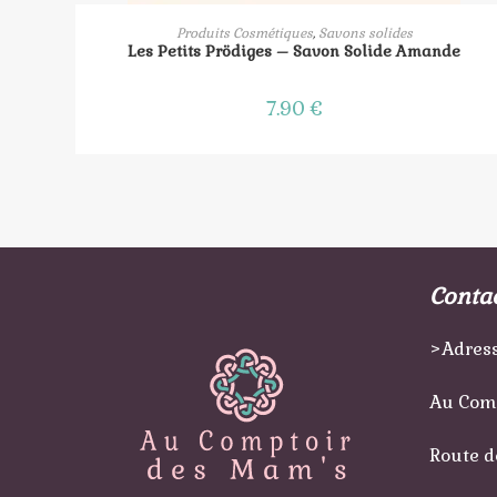
AJOUTER AU PANIER
Produits Cosmétiques
,
Savons solides
Les Petits Prödiges – Savon Solide Amande
7.90
€
Conta
>Adress
Au Com
Route d