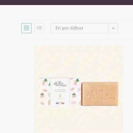
Tri par défaut