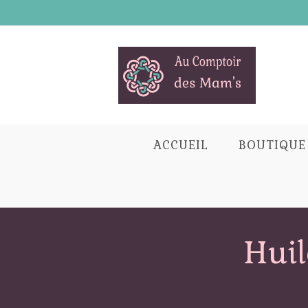
Skip
to
content
ACCUEIL
BOUTIQUE
Huil