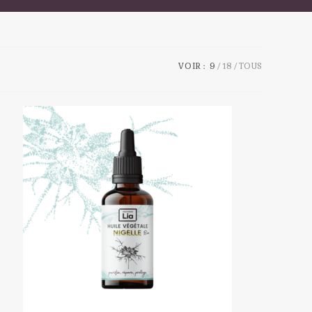
VOIR :
9
18
TOUS