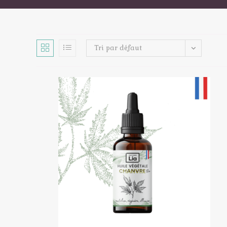
Tri par défaut