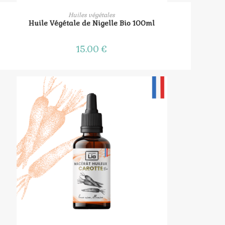
AJOUTER AU PANIER
Huiles végétales
Huile Végétale de Nigelle Bio 100ml
15.00
€