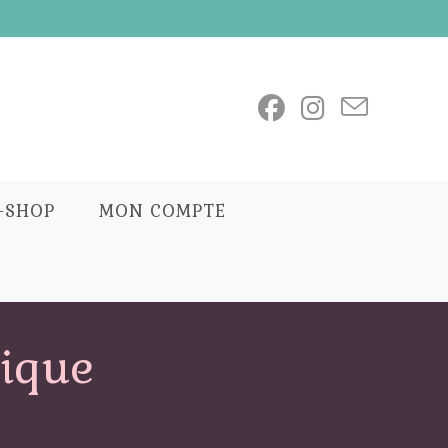
E-SHOP
MON COMPTE
tique