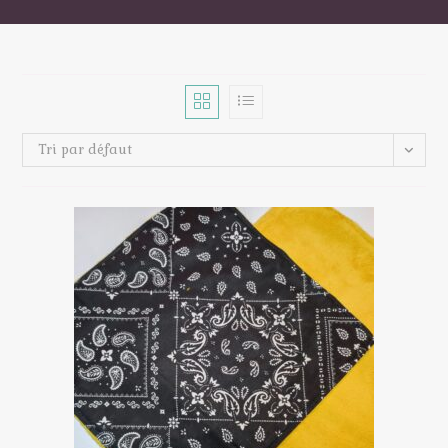
Tri par défaut